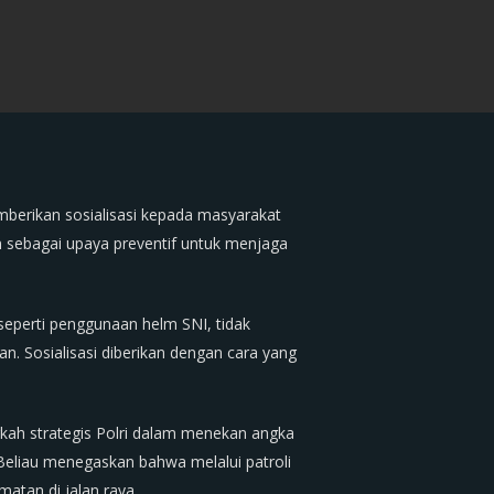
mberikan sosialisasi kepada masyarakat
n sebagai upaya preventif untuk menjaga
eperti penggunaan helm SNI, tidak
. Sosialisasi diberikan dengan cara yang
ah strategis Polri dalam menekan angka
 Beliau menegaskan bahwa melalui patroli
atan di jalan raya.