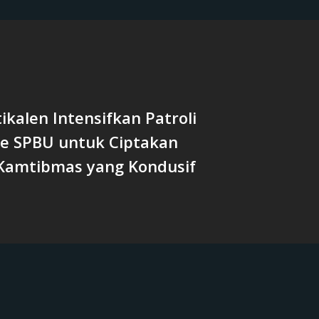
tikalen Intensifkan Patroli
ke SPBU untuk Ciptakan
Kamtibmas yang Kondusif