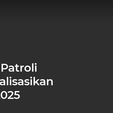
Patroli
lisasikan
2025