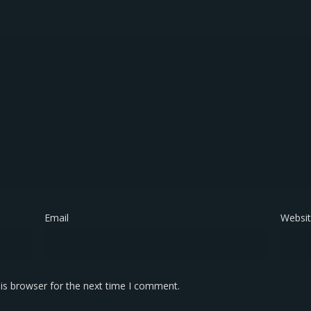
Email
*
Websi
is browser for the next time I comment.