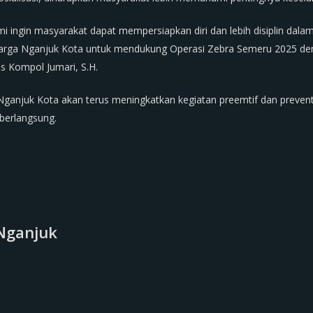
i ingin masyarakat dapat mempersiapkan diri dan lebih disiplin dalam
warga Nganjuk Kota untuk mendukung Operasi Zebra Semeru 2025 de
gas Kompol Jumari, S.H.
anjuk Kota akan terus meningkatkan kegiatan preemtif dan prevent
berlangsung.
Nganjuk