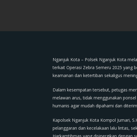
Nganjuk Kota – Polsek Nganjuk Kota melak
terkait Operasi Zebra Semeru 2025 yang b
keamanan dan ketertiban sekaligus meningk
Dalam kesempatan tersebut, petugas meny
melawan arus, tidak menggunakan ponsel s
humanis agar mudah dipahami dan diterim
Kapolsek Nganjuk Kota Kompol Jumari, S
pelanggaran dan kecelakaan lalu lintas, s
Harkamtibmas yang disinergikan dengan so