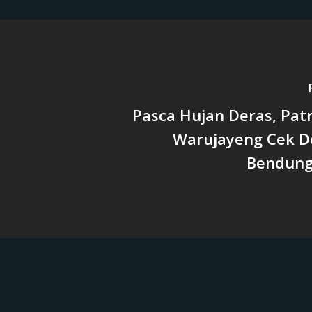
Pasca Hujan Deras, Patr
Warujayeng Cek De
Bendung