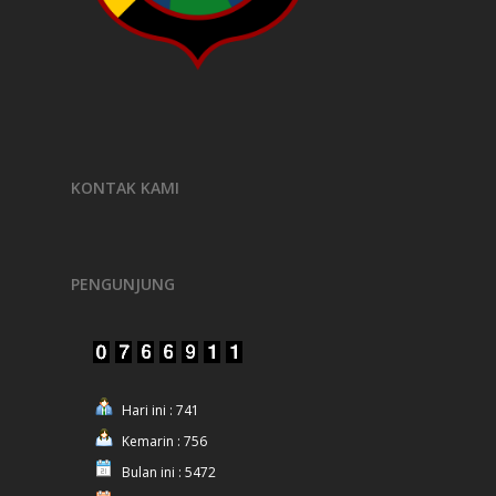
KONTAK KAMI
PENGUNJUNG
Hari ini : 741
Kemarin : 756
Bulan ini : 5472