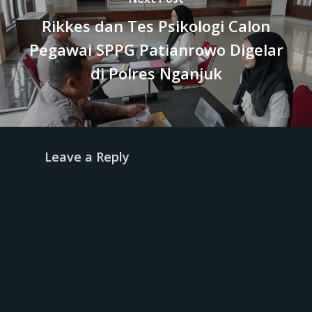
Rikkes dan Tes Psikologi Calon
Pegawai SPPG Patianrowo Digelar
di Polres Nganjuk
Leave a Reply