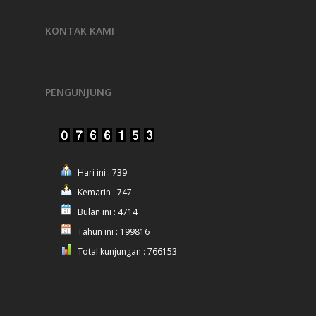
KONTAK KAMI
PENGUNJUNG
Hari ini : 739
Kemarin : 747
Bulan ini : 4714
Tahun ini : 199816
Total kunjungan : 766153