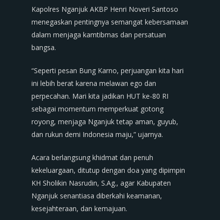
Kapolres Nganjuk AKBP Henri Noveri Santoso
menegaskan pentingnya semangat kebersamaan
dalam menjaga kamtibmas dan persatuan
bangsa.
“Seperti pesan Bung Karno, perjuangan kita hari
ini lebih berat karena melawan ego dan
perpecahan. Mari kita jadikan HUT ke-80 RI
sebagai momentum memperkuat gotong
royong, menjaga Nganjuk tetap aman, guyub,
dan rukun demi Indonesia maju,” ujarnya.
Acara berlangsung khidmat dan penuh
kekeluargaan, ditutup dengan doa yang dipimpin
KH Sholikin Nasrudin, S.Ag., agar Kabupaten
Nganjuk senantiasa diberkahi keamanan,
kesejahteraan, dan kemajuan.