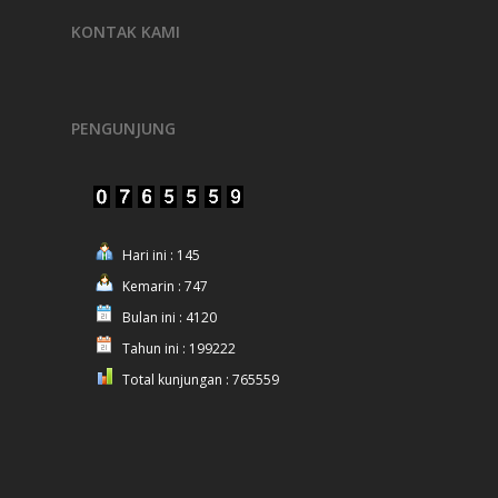
KONTAK KAMI
PENGUNJUNG
Hari ini : 145
Kemarin : 747
Bulan ini : 4120
Tahun ini : 199222
Total kunjungan : 765559