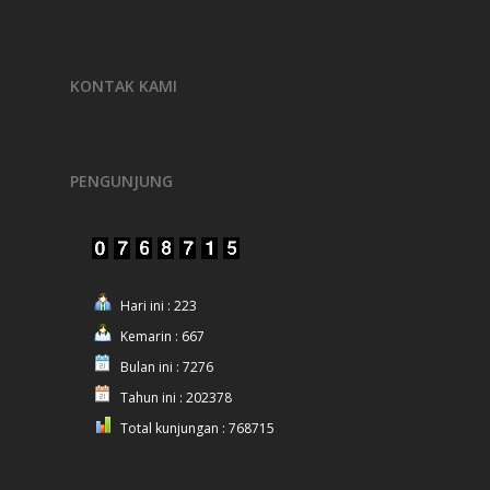
KONTAK KAMI
PENGUNJUNG
Hari ini : 223
Kemarin : 667
Bulan ini : 7276
Tahun ini : 202378
Total kunjungan : 768715