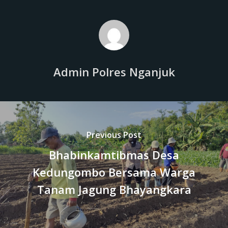
Admin Polres Nganjuk
Previous Post
Bhabinkamtibmas Desa
Kedungombo Bersama Warga
Tanam Jagung Bhayangkara