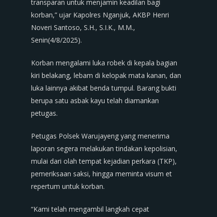
transparan untuk menjamin keadilan bagi
korban,” ujar Kapolres Nganjuk, AKBP Henri
Noveri Santoso, S.H., S.I.K., M.M.,
Senin(4/8/2025).
Korban mengalami luka robek di kepala bagian
kiri belakang, lebam di kelopak mata kanan, dan
luka lainnya akibat benda tumpul. Barang bukti
berupa satu asbak kayu telah diamankan
petugas.
Petugas Polsek Warujayeng yang menerima
laporan segera melakukan tindakan kepolisian,
mulai dari olah tempat kejadian perkara (TKP),
pemeriksaan saksi, hingga meminta visum et
repertum untuk korban.
“Kami telah mengambil langkah cepat