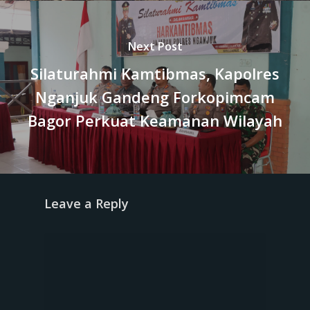
Next Post
Silaturahmi Kamtibmas, Kapolres
Nganjuk Gandeng Forkopimcam
Bagor Perkuat Keamanan Wilayah
Leave a Reply