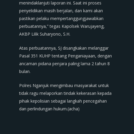
menindaklanjuti laporan ini. Saat ini proses
penyelidikan masih berjalan, dan kami akan
pastikan pelaku mempertanggungjawabkan
perbuatannya,” tegas Kapolsek Warujayeng,
AKBP Lilik Suharyono, S.H.
Atas perbuatannya, SJ disangkakan melanggar
Pasal 351 KUHP tentang Penganiayaan, dengan
ancaman pidana penjara paling lama 2 tahun 8
bulan.
Polres Nganjuk mengimbau masyarakat untuk
tidak ragu melaporkan tindak kekerasan kepada
pihak kepolisian sebagai langkah pencegahan
dan perlindungan hukum.(acha)