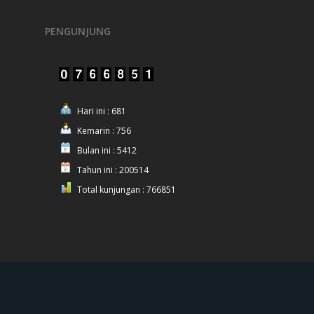
PENGUNJUNG
Hari ini : 681
Kemarin : 756
Bulan ini : 5412
Tahun ini : 200514
Total kunjungan : 766851
© 2025 Polres Nganjuk.