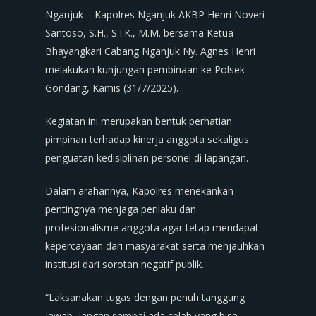
Nganjuk – Kapolres Nganjuk AKBP Henri Noveri
Santoso, S.H., S.I.K., M.M. bersama Ketua
Bhayangkari Cabang Nganjuk Ny. Agnes Henri
melakukan kunjungan pembinaan ke Polsek
Gondang, Kamis (31/7/2025).
Kegiatan ini merupakan bentuk perhatian
pimpinan terhadap kinerja anggota sekaligus
penguatan kedisiplinan personel di lapangan.
Dalam arahannya, Kapolres menekankan
pentingnya menjaga perilaku dan
profesionalisme anggota agar tetap mendapat
kepercayaan dari masyarakat serta menjauhkan
institusi dari sorotan negatif publik.
“Laksanakan tugas dengan penuh tanggung
jawab, jangan sampai ada celah yang bisa