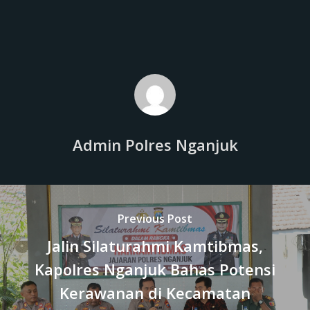
Admin Polres Nganjuk
Previous Post
Jalin Silaturahmi Kamtibmas,
Kapolres Nganjuk Bahas Potensi
Kerawanan di Kecamatan