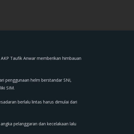
ta AKP Taufik Anwar memberikan himbauan
dari penggunaan helm berstandar SNI,
iki SIM.
adaran berlalu lintas harus dimulai dari
angka pelanggaran dan kecelakaan lalu