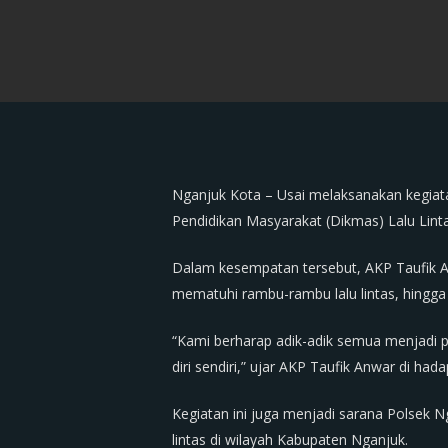
Nganjuk Kota – Usai melaksanakan kegiat
Pendidikan Masyarakat (Dikmas) Lalu Lint
Dalam kesempatan tersebut, AKP Taufik Anw
mematuhi rambu-rambu lalu lintas, hingg
“Kami berharap adik-adik semua menjadi pel
diri sendiri,” ujar AKP Taufik Anwar di had
Kegiatan ini juga menjadi sarana Polsek 
lintas di wilayah Kabupaten Nganjuk.