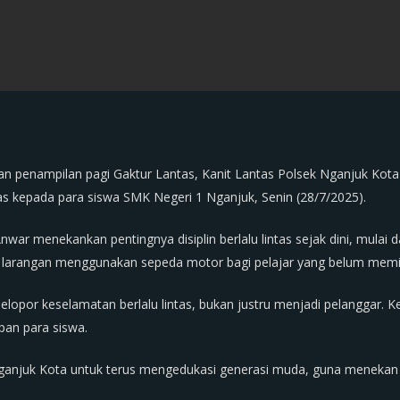
an penampilan pagi Gaktur Lantas, Kanit Lantas Polsek Nganjuk Ko
as kepada para siswa SMK Negeri 1 Nganjuk, Senin (28/7/2025).
ar menekankan pentingnya disiplin berlalu lintas sejak dini, mulai 
a larangan menggunakan sepeda motor bagi pelajar yang belum memil
opor keselamatan berlalu lintas, bukan justru menjadi pelanggar. Kes
apan para siswa.
Nganjuk Kota untuk terus mengedukasi generasi muda, guna menekan 