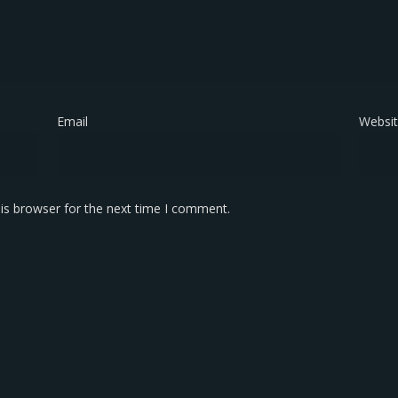
Email
*
Websi
is browser for the next time I comment.
KONTAK KAMI