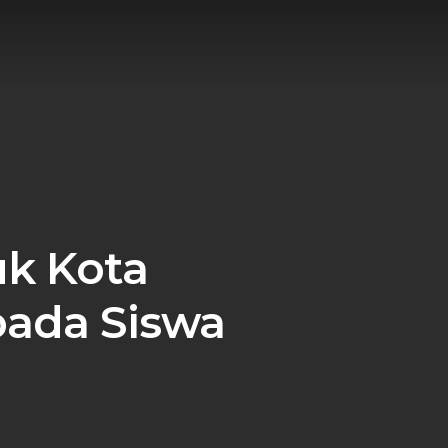
uk Kota
pada Siswa