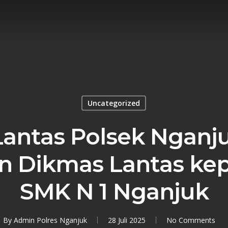
Uncategorized
Lantas Polsek Nganj
 Dikmas Lantas ke
SMK N 1 Nganjuk
By
Admin Polres Nganjuk
28 Juli 2025
No Comments