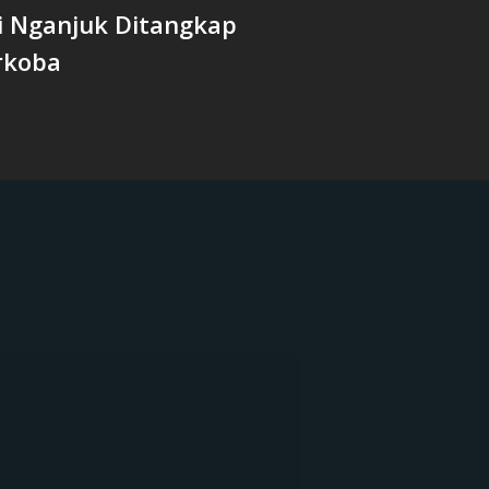
i Nganjuk Ditangkap
rkoba