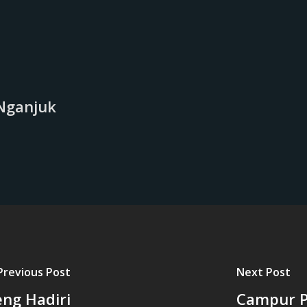
Nganjuk
Previous Post
Next Post
ng Hadiri
Campur P