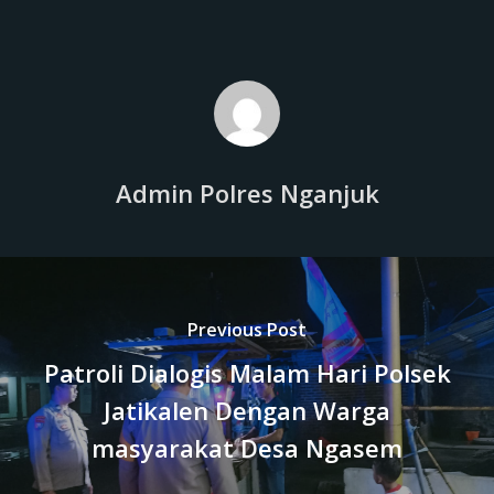
Admin Polres Nganjuk
Previous Post
Patroli Dialogis Malam Hari Polsek
Jatikalen Dengan Warga
masyarakat Desa Ngasem