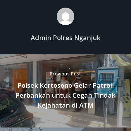
Admin Polres Nganjuk
Previous Post
Polsek Kertosono Gelar Patroli
Perbankan untuk Cegah Tindak
Kejahatan di ATM