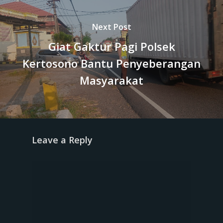
Next Post
Giat Gaktur Pagi Polsek
Kertosono Bantu Penyeberangan
Masyarakat
Leave a Reply