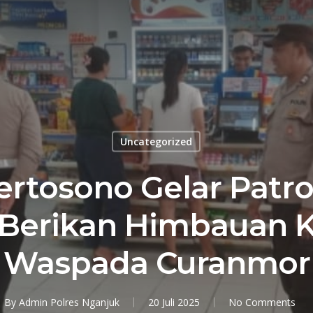
Uncategorized
ertosono Gelar Patrol
 Berikan Himbauan
Waspada Curanmor
By
Admin Polres Nganjuk
20 Juli 2025
No Comments