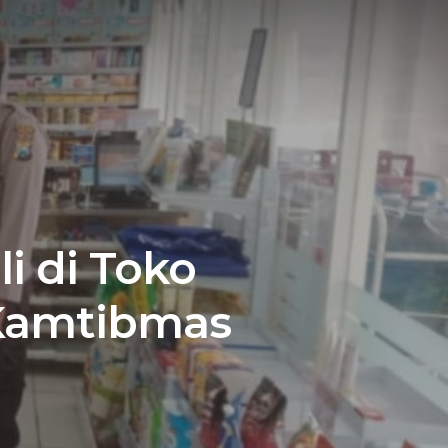
i di Toko
 Kamtibmas