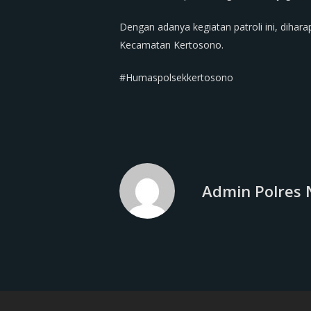
Dengan adanya kegiatan patroli ini, diha
Kecamatan Kertosono.
#Humaspolsekkertosono
Admin Polres 