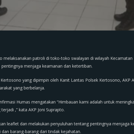
o melaksanakan patroli di toko-toko swalayan di wilayah Kecamatan
 pentingnya menjaga keamanan dan ketertiban.
ek Kertosono yang dipimpin oleh Kanit Lantas Polsek Kertosono, AK
rakat yang berbelanja.
konfirmasi Humas mengatakan “Himbauan kami adalah untuk meningk
erjadi ,” kata AKP Joni Suprapto.
n leaflet dan melakukan penyuluhan tentang pentingnya menjaga ke
 dan barang-barang dari tindak kejahatan.