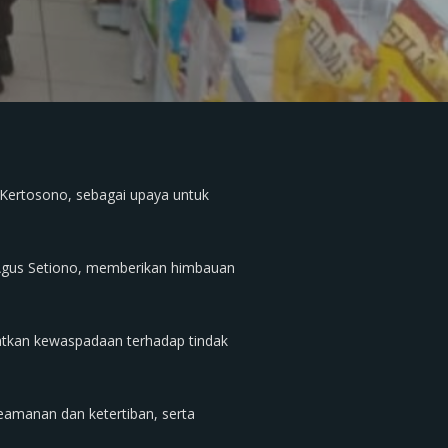
 Kertosono, sebagai upaya untuk
P Agus Setiono, memberikan himbauan
atkan kewaspadaan terhadap tindak
amanan dan ketertiban, serta