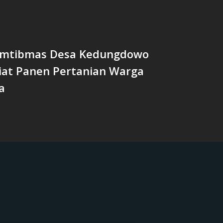
amtibmas Desa Kedungdowo
iat Panen Pertanian Warga
a