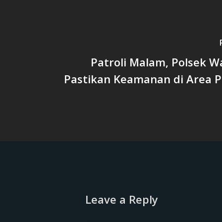
Patroli Malam, Polsek W
Pastikan Keamanan di Area 
Leave a Reply