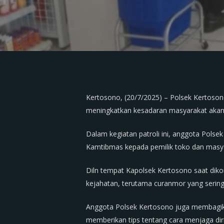
Kertosono, (20/7/2025) – Polsek Kertoson
meningkatkan kesadaran masyarakat akan
Dalam kegiatan patroli ini, anggota Pols
Kamtibmas kepada pemilik toko dan masya
Diln tempat Kapolsek Kertosono saat di
kejahatan, terutama curanmor yang sering t
Anggota Polsek Kertosono juga membagika
memberikan tips tentang cara menjaga diri