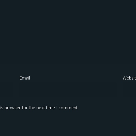
Email
*
Websi
is browser for the next time I comment.