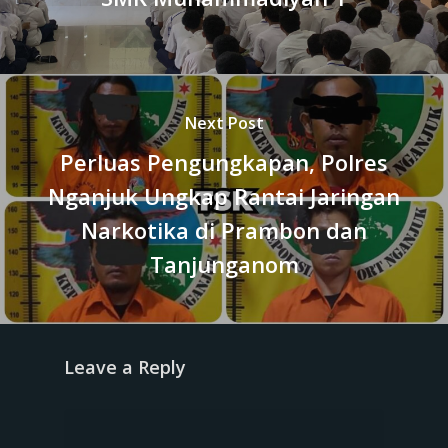
Next Post
Perluas Pengungkapan, Polres
Nganjuk Ungkap Rantai Jaringan
Narkotika di Prambon dan
Tanjunganom
Leave a Reply