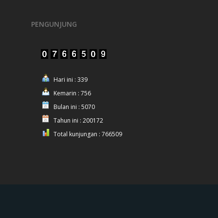
PENGUNJUNG
Hari ini : 339
Kemarin : 756
Bulan ini : 5070
Tahun ini : 200172
Total kunjungan : 766509
© 2025 Polres Nganjuk.