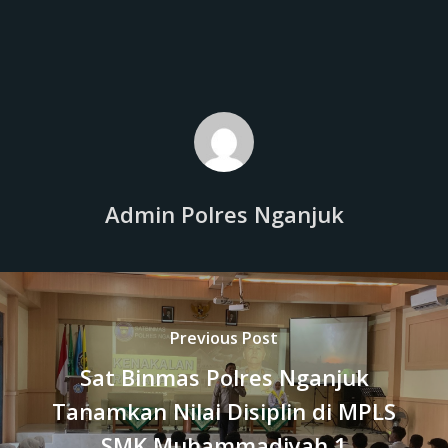
Admin Polres Nganjuk
Previous Post
Sat Binmas Polres Nganjuk
Tanamkan Nilai Disiplin di MPLS
SMK Muhammadiyah 1