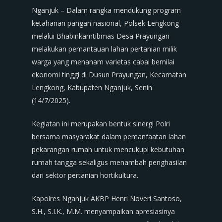
Nganjuk – Dalam rangka mendukung program
ketahanan pangan nasional, Polsek Lengkong
melalui Bhabinkamtibmas Desa Prayungan
melakukan pemantauan lahan pertanian milik
warga yang menanam varietas cabai bernilai
ekonomi tinggi di Dusun Prayungan, Kecamatan
Lengkong, Kabupaten Nganjuk, Senin
(14/7/2025).
Kegiatan ini merupakan bentuk sinergi Polri
bersama masyarakat dalam pemanfaatan lahan
pekarangan rumah untuk mencukupi kebutuhan
rumah tangga sekaligus menambah penghasilan
dari sektor pertanian hortikultura.
Kapolres Nganjuk AKBP Henri Noveri Santoso,
S.H., S.I.K., M.M. menyampaikan apresiasinya