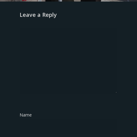
Leave a Reply
Name
*