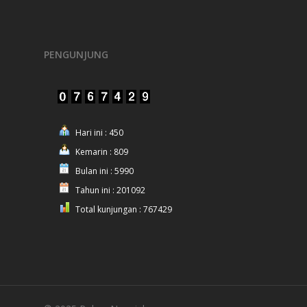
PENGUNJUNG
Hari ini : 450
Kemarin : 809
Bulan ini : 5990
Tahun ini : 201092
Total kunjungan : 767429