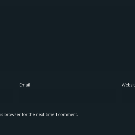
Email
*
Websi
is browser for the next time I comment.