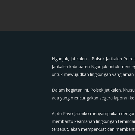
‎Nganjuk, Jatikalen – Polsek Jatikalen P
Jatikalen kabupaten Nganjuk untuk mencega
untuk mewujudkan lingkungan yang aman
‎Dalam kegiatan ini, Polsek Jatikalen, 
ada yang mencurigakan segera laporan ke po
‎Aiptu Priyo Jatmiko menyampaikan denga
membantu keamanan lingkungan terhindar 
tersebut, akan memperkuat dan membent