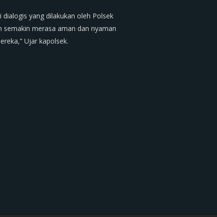
dialogis yang dilakukan oleh Polsek
kan semakin merasa aman dan nyaman
reka,” Ujar kapolsek.