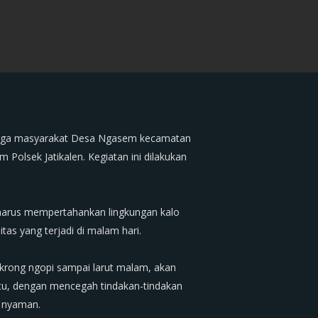
n warga masyarakat Desa Ngasem kecamatan
Polsek Jatikalen. Kegiatan ini dilakukan
 harus mempertahankan lingkungan kalo
tas yang terjadi di malam hari.
krong ngopi sampai larut malam, akan
itu, dengan mencegah tindakan-tindakan
 nyaman.