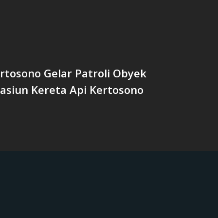
rtosono Gelar Patroli Obyek
Stasiun Kereta Api Kertosono