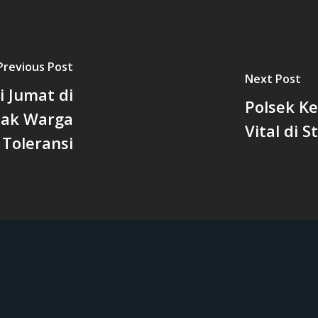
Previous Post
Next Post
i Jumat di
Polsek Ke
jak Warga
Vital di 
Toleransi