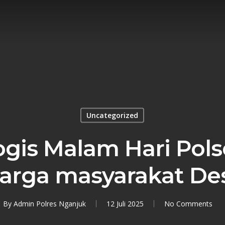
Uncategorized
logis Malam Hari Pol
arga masyarakat De
By
Admin Polres Nganjuk
12 Juli 2025
No Comments