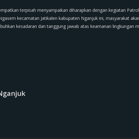
tempatkan terpisah menyampaikan diharapkan dengan kegiatan Patroli 
 Ngasem kecamatan Jatikalen kabupaten Nganjuk ini, masyarakat a
mbuhkan kesadaran dan tanggung jawab atas keamanan lingkungan me
Nganjuk