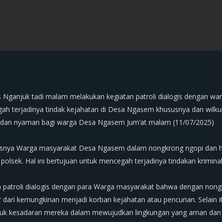
olres Nganjuk tadi malam melakukan kegiatan patroli dialogis denga
h terjadinya tindak kejahatan di Desa Ngasem khususnya dan wilkum 
 dan nyaman bagi warga Desa Ngasem Jum’at malam (11/07/2025)
khususnya Warga masyarakat Desa Ngasem dalam nongkrong ngopi dan
lsek. Hal ini bertujuan untuk mencegah terjadinya tindakan kriminali
n patroli dialogis dengan para Warga masyarakat bahwa dengan nong
dari kemungkinan menjadi korban kejahatan atau pencurian. Selain 
uk kesadaran mereka dalam mewujudkan lingkungan yang aman dan