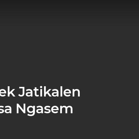
sek Jatikalen
sa Ngasem