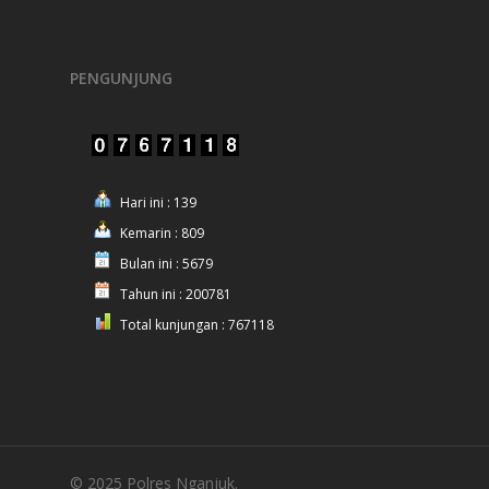
PENGUNJUNG
Hari ini : 139
Kemarin : 809
Bulan ini : 5679
Tahun ini : 200781
Total kunjungan : 767118
© 2025 Polres Nganjuk.