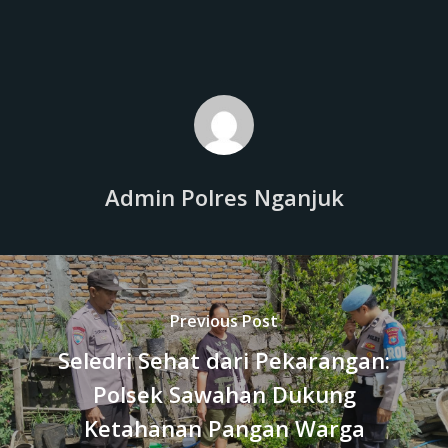
Admin Polres Nganjuk
Previous Post
Seledri Sehat dari Pekarangan:
Polsek Sawahan Dukung
Ketahanan Pangan Warga