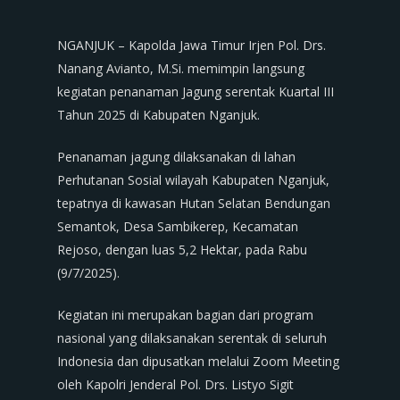
NGANJUK – Kapolda Jawa Timur Irjen Pol. Drs.
Nanang Avianto, M.Si. memimpin langsung
kegiatan penanaman Jagung serentak Kuartal III
Tahun 2025 di Kabupaten Nganjuk.
Penanaman jagung dilaksanakan di lahan
Perhutanan Sosial wilayah Kabupaten Nganjuk,
tepatnya di kawasan Hutan Selatan Bendungan
Semantok, Desa Sambikerep, Kecamatan
Rejoso, dengan luas 5,2 Hektar, pada Rabu
(9/7/2025).
Kegiatan ini merupakan bagian dari program
nasional yang dilaksanakan serentak di seluruh
Indonesia dan dipusatkan melalui Zoom Meeting
oleh Kapolri Jenderal Pol. Drs. Listyo Sigit