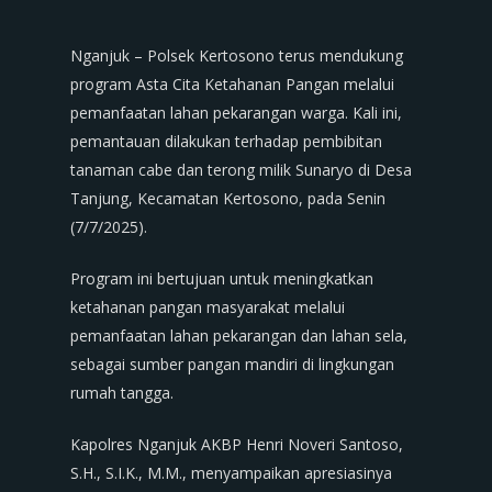
Nganjuk – Polsek Kertosono terus mendukung
program Asta Cita Ketahanan Pangan melalui
pemanfaatan lahan pekarangan warga. Kali ini,
pemantauan dilakukan terhadap pembibitan
tanaman cabe dan terong milik Sunaryo di Desa
Tanjung, Kecamatan Kertosono, pada Senin
(7/7/2025).
Program ini bertujuan untuk meningkatkan
ketahanan pangan masyarakat melalui
pemanfaatan lahan pekarangan dan lahan sela,
sebagai sumber pangan mandiri di lingkungan
rumah tangga.
Kapolres Nganjuk AKBP Henri Noveri Santoso,
S.H., S.I.K., M.M., menyampaikan apresiasinya