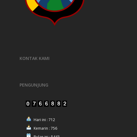
KONTAK KAMI
PENGUNJUNG
Hari ini : 712
Kemarin : 756
Bulan ini : 5443