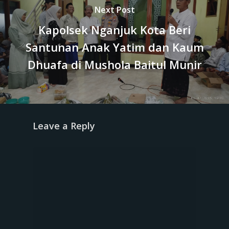
Next Post
Kapolsek Nganjuk Kota Beri
Santunan Anak Yatim dan Kaum
Dhuafa di Mushola Baitul Munir
Leave a Reply