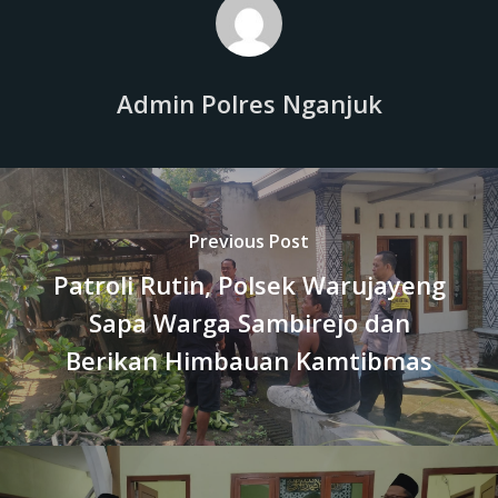
Admin Polres Nganjuk
Previous Post
Patroli Rutin, Polsek Warujayeng
Sapa Warga Sambirejo dan
Berikan Himbauan Kamtibmas