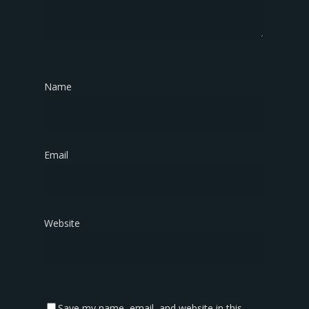
Name
*
Email
*
Website
Save my name, email, and website in this