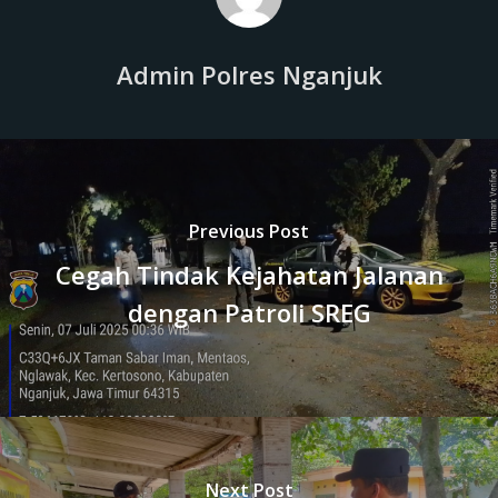
Admin Polres Nganjuk
Previous Post
Cegah Tindak Kejahatan Jalanan
dengan Patroli SREG
Next Post