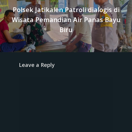
‎Polsek Jatikalen Patroli dialogis di
Wisata Pemandian Air Panas Bayu
Biru
Leave a Reply