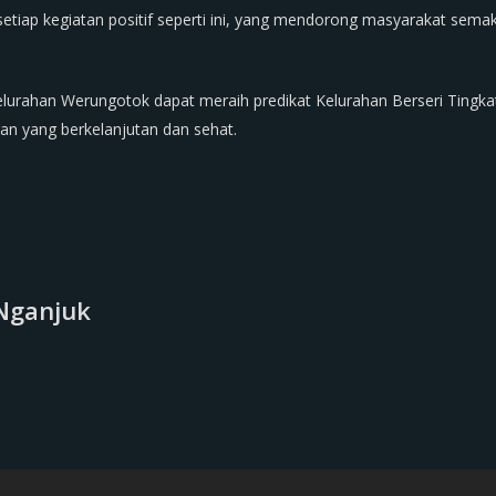
iap kegiatan positif seperti ini, yang mendorong masyarakat semak
elurahan Werungotok dapat meraih predikat Kelurahan Berseri Tingk
an yang berkelanjutan dan sehat.
Nganjuk