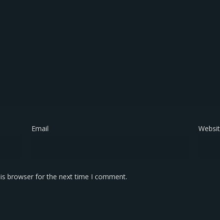
Email
*
Websi
is browser for the next time I comment.