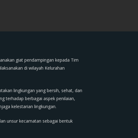
sanakan giat pendampingan kepada Tim
ilaksanakan di wilayah Kelurahan
akan lingkungan yang bersih, sehat, dan
ng terhadap berbagai aspek penilaian,
jaga kelestarian lingkungan.
an unsur kecamatan sebagai bentuk