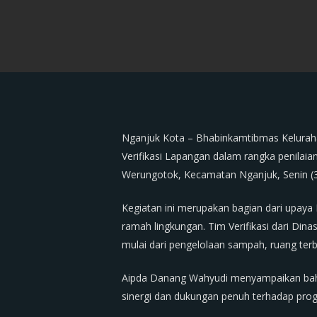
Nganjuk Kota – Bhabinkamtibmas Kelurah
Verifikasi Lapangan dalam rangka penilaia
Werungotok, Kecamatan Nganjuk, Senin (3
Kegiatan ini merupakan bagian dari upay
ramah lingkungan. Tim Verifikasi dari Din
mulai dari pengelolaan sampah, ruang terb
Aipda Danang Wahyudi menyampaikan bahw
sinergi dan dukungan penuh terhadap pro