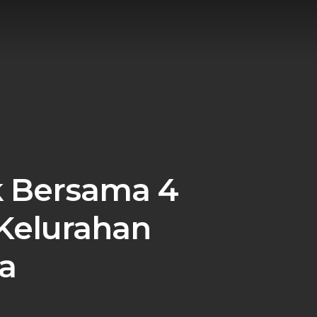
 Bersama 4
 Kelurahan
a