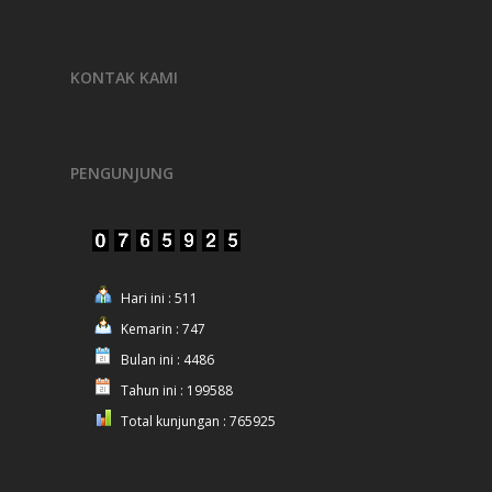
KONTAK KAMI
PENGUNJUNG
Hari ini : 511
Kemarin : 747
Bulan ini : 4486
Tahun ini : 199588
Total kunjungan : 765925