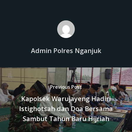
Admin Polres Nganjuk
Previous Post
Kapolsek Warujayeng Hadiri
Istighotsah dan Doa Bersama
Sambut Tahun Baru Hijriah