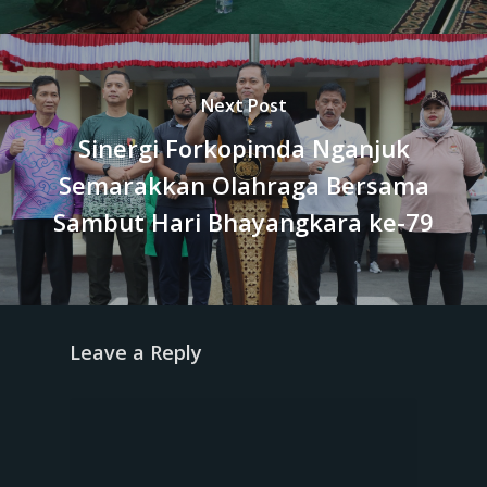
Next Post
Sinergi Forkopimda Nganjuk
Semarakkan Olahraga Bersama
Sambut Hari Bhayangkara ke-79
Leave a Reply