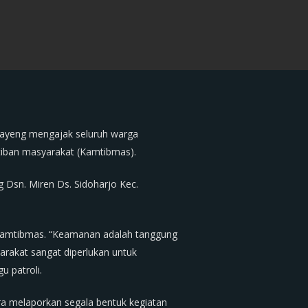
jayeng mengajak seluruh warga
iban masyarakat (Kamtibmas).
 Dsn. Miren Ds. Sidoharjo Kec.
 Kamtibmas. “Keamanan adalah tanggung
rakat sangat diperlukan untuk
u patroli.
ra melaporkan segala bentuk kegiatan