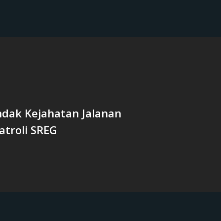
ndak Kejahatan Jalanan
atroli SREG