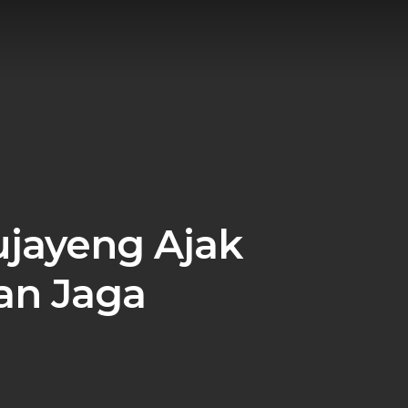
ujayeng Ajak
an Jaga