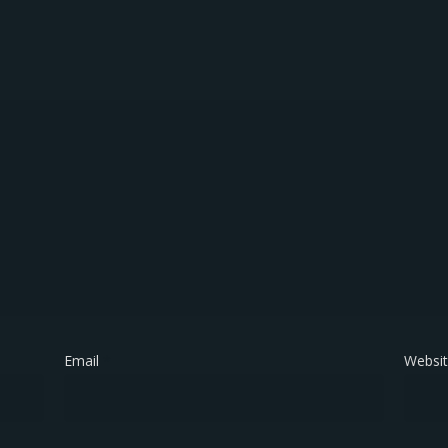
Email
*
Websi