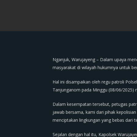
Nganjuk, Warujayeng – Dalam upaya menc
masyarakat di wilayah hukumnya untuk b
Hal ini disampaikan oleh regu patroli Pol
Tanjunganom pada Minggu (08/06/2025) 
Dalam kesempatan tersebut, petugas pat
jawab bersama, kami dari pihak kepolisi
menciptakan lingkungan yang bebas dari ti
Sejalan dengan hal itu, Kapolsek Warujay