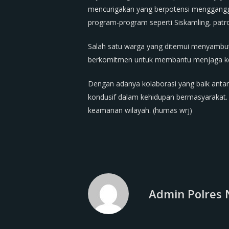
mencurigakan yang berpotensi mengganggu
program-program seperti Siskamling, pat
Salah satu warga yang ditemui menyambut 
berkomitmen untuk membantu menjaga ke
Dengan adanya kolaborasi yang baik antara
kondusif dalam kehidupan bermasyarakat. 
keamanan wilayah. (humas wrj)
Admin Polres 