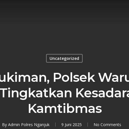
Uncategorized
ukiman, Polsek War
Tingkatkan Kesadar
Kamtibmas
By
Admin Polres Nganjuk
9 Juni 2025
No Comments