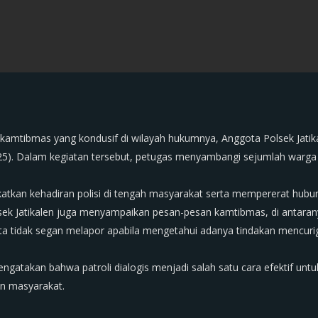
i kamtibmas yang kondusif di wilayah hukumnya, Anggota Polsek Jatik
2025). Dalam kegiatan tersebut, petugas menyambangi sejumlah warg
ingkatkan kehadiran polisi di tengah masyarakat serta mempererat hu
ek Jatikalen juga menyampaikan pesan-pesan kamtibmas, di antara
a tidak segan melapor apabila mengetahui adanya tindakan mencuri
mengatakan bahwa patroli dialogis menjadi salah satu cara efektif unt
n masyarakat.