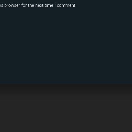
is browser for the next time I comment.
KONTAK KAMI