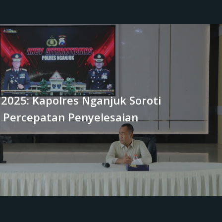
2025: Kapolres Nganjuk Soroti
 Percepatan Penyelesaian