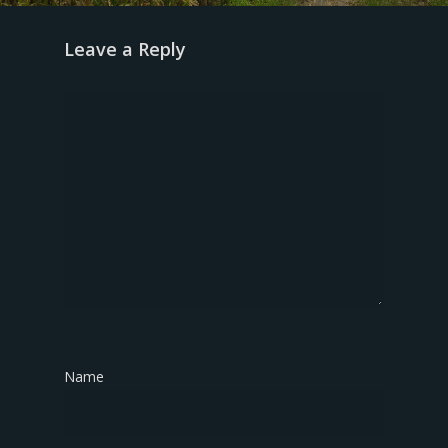
Leave a Reply
Name
*