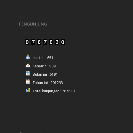
PENGUNJUNG
Hari ini : 651
Kemarin : 809
Bulan ini : 6191
Tahun ini : 201293
Total kunjungan : 767630