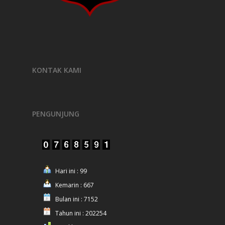
KONTAK KAMI
PENGUNJUNG
Hari ini : 99
Kemarin : 667
Bulan ini : 7152
Tahun ini : 202254