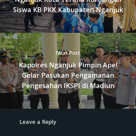
Siswa KB PKK Kabupaten Nganjuk
Next Post
Kapolres Nganjuk Pimpin Apel
Gelar Pasukan Pengamanan
Pengesahan IKSPI di Madiun
Leave a Reply