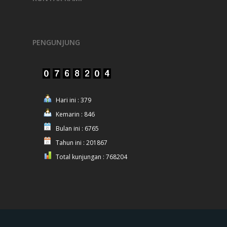
PENGUNJUNG
Hari ini : 379
Kemarin : 846
Bulan ini : 6765
Tahun ini : 201867
Total kunjungan : 768204