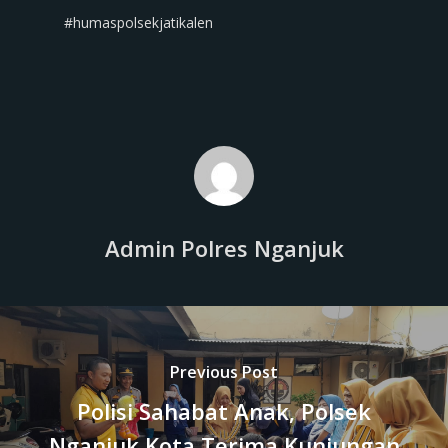
#humaspolsekjatikalen
Admin Polres Nganjuk
Previous Post
Polisi Sahabat Anak, Polsek
Nganjuk Kota Terima Kunjungan