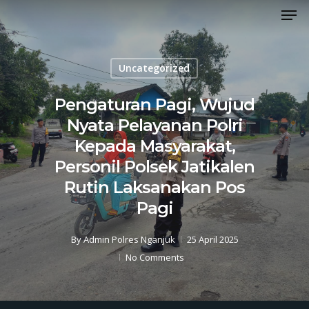
Men
Skip
to
Close
main
Menu
content
Uncategorized
Pengaturan Pagi, Wujud
Nyata Pelayanan Polri
Kepada Masyarakat,
Personil Polsek Jatikalen
Rutin Laksanakan Pos
Pagi
By
Admin Polres Nganjuk
25 April 2025
No Comments