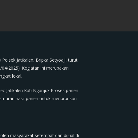
lsek Jatikalen, Bripka Setyoaji, turut
/04/2025). Kegiatan ini merupakan
gkat lokal.
Kec Jatikalen Kab Nganjuk Proses panen
jemuran hasil panen untuk menurunkan
oleh masyarakat setempat dan dijual di