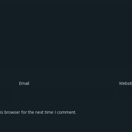
Email
*
Websi
is browser for the next time I comment.