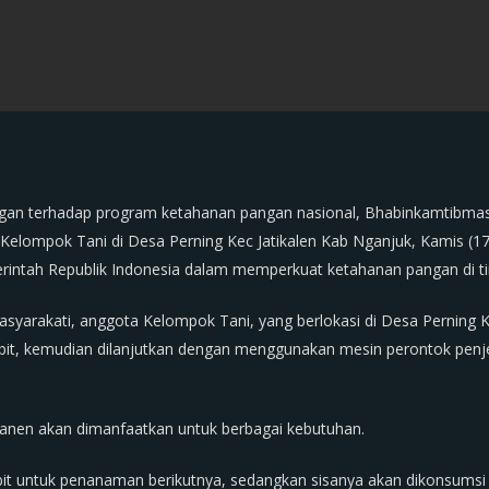
gan terhadap program ketahanan pangan nasional, Bhabinkamtibmas Po
Kelompok Tani di Desa Perning Kec Jatikalen Kab Nganjuk, Kamis (17
rintah Republik Indonesia dalam memperkuat ketahanan pangan di tin
asyarakati, anggota Kelompok Tani, yang berlokasi di Desa Perning 
bit, kemudian dilanjutkan dengan menggunakan mesin perontok pen
panen akan dimanfaatkan untuk berbagai kebutuhan.
ibit untuk penanaman berikutnya, sedangkan sisanya akan dikonsumsi 