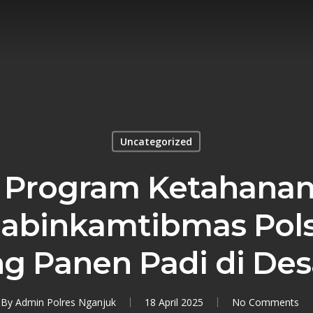
Uncategorized
 Program Ketahanan
habinkamtibmas Pols
ng Panen Padi di Des
By
Admin Polres Nganjuk
18 April 2025
No Comments