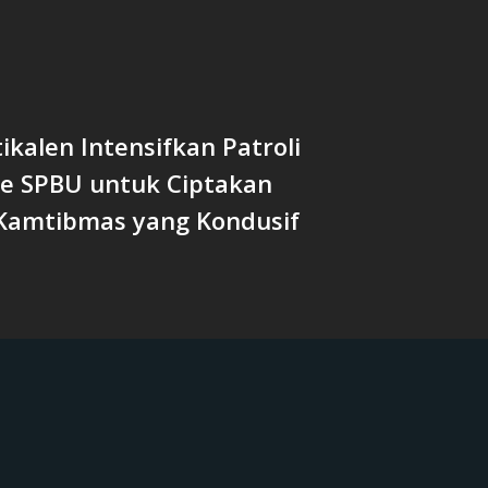
tikalen Intensifkan Patroli
ke SPBU untuk Ciptakan
Kamtibmas yang Kondusif