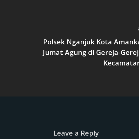
Polsek Nganjuk Kota Amank
Jumat Agung di Gereja-Gerej
Kecamata
Leave a Reply