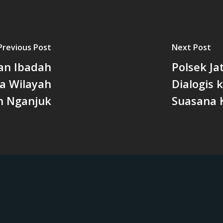
Previous Post
Next Post
an Ibadah
Polsek Ja
a Wilayah
Dialogis 
n Nganjuk
Suasana 