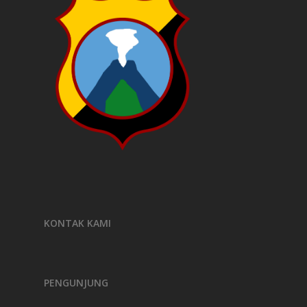
KONTAK KAMI
PENGUNJUNG