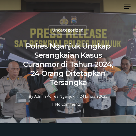
Men
Skip
to
Close
main
Menu
content
Uncategorized
Polres Nganjuk Ungkap
Serangkaian Kasus
Curanmor di Tahun 2024,
24 Orang Ditetapkan
Tersangka
By
Admin Polres Nganjuk
24 Januari 2025
No Comments