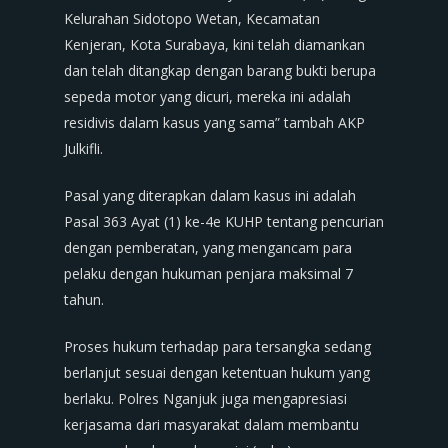
Kelurahan Sidotopo Wetan, Kecamatan
Kenjeran, Kota Surabaya, kini telah diamankan
dan telah ditangkap dengan barang bukti berupa
sepeda motor yang dicuri, mereka ini adalah
residivis dalam kasus yang sama” tambah AKP
Julkifli.
Pasal yang diterapkan dalam kasus ini adalah
Pasal 363 Ayat (1) ke-4e KUHP tentang pencurian
dengan pemberatan, yang mengancam para
pelaku dengan hukuman penjara maksimal 7
tahun.
Proses hukum terhadap para tersangka sedang
berlanjut sesuai dengan ketentuan hukum yang
berlaku. Polres Nganjuk juga mengapresiasi
kerjasama dari masyarakat dalam membantu