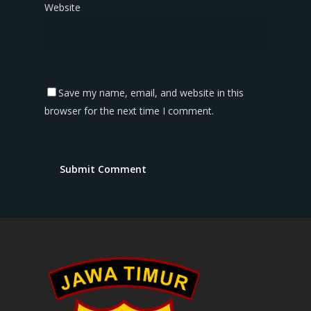
Website
Save my name, email, and website in this
browser for the next time I comment.