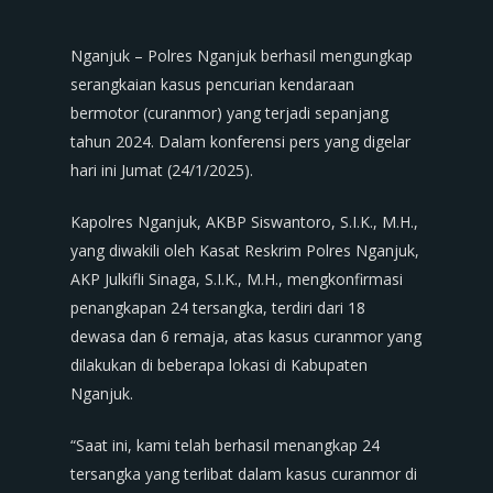
Nganjuk – Polres Nganjuk berhasil mengungkap
serangkaian kasus pencurian kendaraan
bermotor (curanmor) yang terjadi sepanjang
tahun 2024. Dalam konferensi pers yang digelar
hari ini Jumat (24/1/2025).
Kapolres Nganjuk, AKBP Siswantoro, S.I.K., M.H.,
yang diwakili oleh Kasat Reskrim Polres Nganjuk,
AKP Julkifli Sinaga, S.I.K., M.H., mengkonfirmasi
penangkapan 24 tersangka, terdiri dari 18
dewasa dan 6 remaja, atas kasus curanmor yang
dilakukan di beberapa lokasi di Kabupaten
Nganjuk.
“Saat ini, kami telah berhasil menangkap 24
tersangka yang terlibat dalam kasus curanmor di