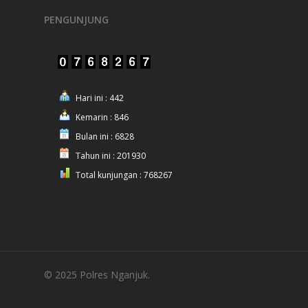
PENGUNJUNG
Hari ini : 442
Kemarin : 846
Bulan ini : 6828
Tahun ini : 201930
Total kunjungan : 768267
© 2025 Polres Nganjuk.