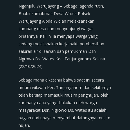
Nganjuk, Warujayeng – Sebagai agenda rutin,
Bhabinkamtibmas Desa Wates Polsek
Warujayeng Aipda Widian melaksanakan
sambang desa dan mengunjungi warga
binaannya. Kali ini ia menyapa warga yang
sedang melaksnakan kerja bakti pembersihan
saluran air di sawah dan pemukiman Dsn.
Ngrowo Ds. Wates Kec. Tanjunganom. Selasa
(22/10/2024)
Sebagaimana diketahui bahwa saat ini secara
umum wilayah Kec. Tanjunganom dan sekitarnya
telah bersiap memasuki musim penghujan, oleh
karenanya apa yang dilakukan oleh warga
masyarakat Dsn. Ngrowo Ds. Wates itu adalah
bagian dari upaya menyambut datangnya musim
hujan.