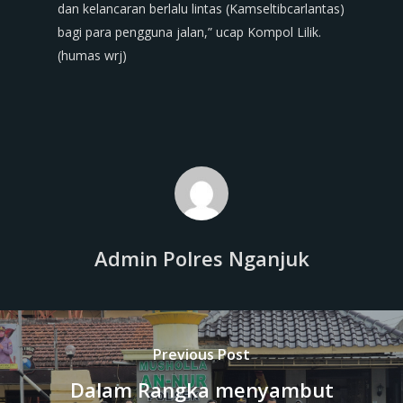
dan kelancaran berlalu lintas (Kamseltibcarlantas)
bagi para pengguna jalan,” ucap Kompol Lilik.
(humas wrj)
Admin Polres Nganjuk
Previous Post
Dalam Rangka menyambut