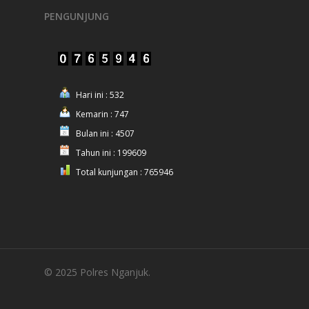
PENGUNJUNG
Hari ini : 532
Kemarin : 747
Bulan ini : 4507
Tahun ini : 199609
Total kunjungan : 765946
© 2025 Polres Nganjuk.