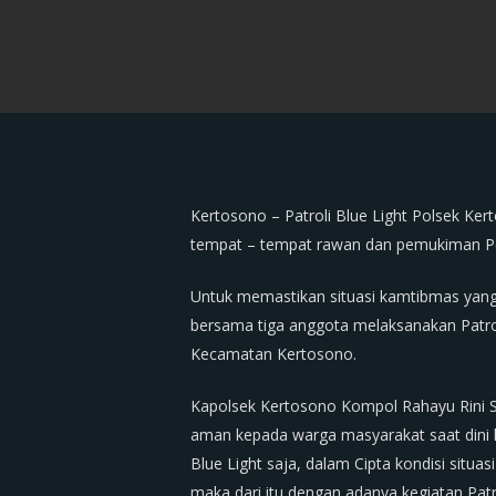
Kertosono – Patroli Blue Light Polsek Ker
tempat – tempat rawan dan pemukiman Pen
Untuk memastikan situasi kamtibmas yang
bersama tiga anggota melaksanakan Patro
Kecamatan Kertosono.
Kapolsek Kertosono Kompol Rahayu Rini S
aman kepada warga masyarakat saat dini ha
Blue Light saja, dalam Cipta kondisi sit
maka dari itu dengan adanya kegiatan Pat