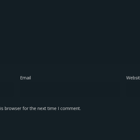
Email
*
Websi
is browser for the next time I comment.