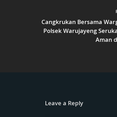
Cangkrukan Bersama Warga
Polsek Warujayeng Seruka
Aman d
Leave a Reply