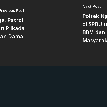
Next Post
Previous Post
Polsek Ng
, Patroli
di SPBU 
n Pilkada
BBM dan 
an Damai
Masyarak