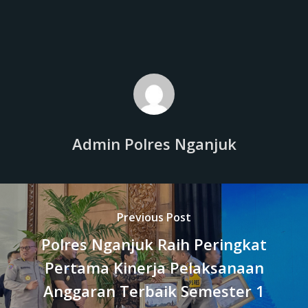
Admin Polres Nganjuk
Previous Post
Polres Nganjuk Raih Peringkat
Pertama Kinerja Pelaksanaan
Anggaran Terbaik Semester 1