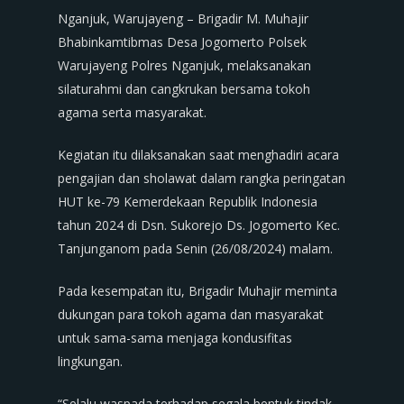
Nganjuk, Warujayeng – Brigadir M. Muhajir
Bhabinkamtibmas Desa Jogomerto Polsek
Warujayeng Polres Nganjuk, melaksanakan
silaturahmi dan cangkrukan bersama tokoh
agama serta masyarakat.
Kegiatan itu dilaksanakan saat menghadiri acara
pengajian dan sholawat dalam rangka peringatan
HUT ke-79 Kemerdekaan Republik Indonesia
tahun 2024 di Dsn. Sukorejo Ds. Jogomerto Kec.
Tanjunganom pada Senin (26/08/2024) malam.
Pada kesempatan itu, Brigadir Muhajir meminta
dukungan para tokoh agama dan masyarakat
untuk sama-sama menjaga kondusifitas
lingkungan.
“Selalu waspada terhadap segala bentuk tindak