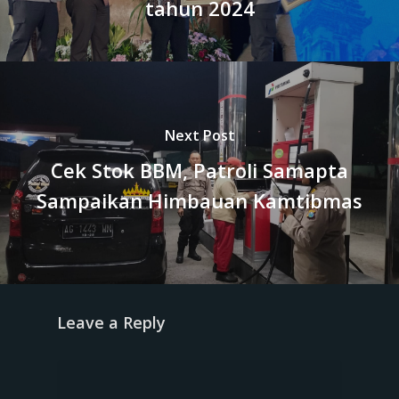
tahun 2024
Next Post
Cek Stok BBM, Patroli Samapta
Sampaikan Himbauan Kamtibmas
Leave a Reply