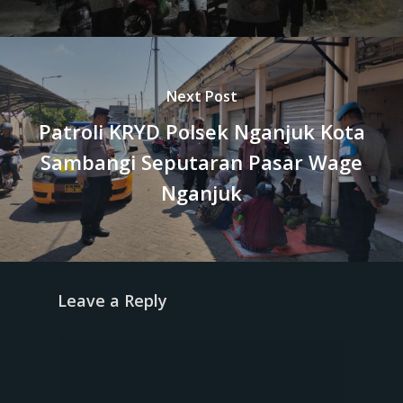
Next Post
Patroli KRYD Polsek Nganjuk Kota
Sambangi Seputaran Pasar Wage
Nganjuk
Leave a Reply