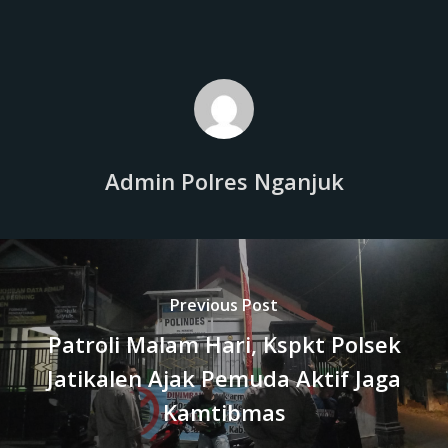
Admin Polres Nganjuk
Previous Post
Patroli Malam Hari, Kspkt Polsek
Jatikalen Ajak Pemuda Aktif Jaga
Kamtibmas