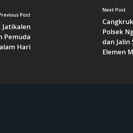
Next Post
Previous Post
Cangkruk
 Jatikalen
Polsek N
gan Pemuda
dan Jalin
alam Hari
Elemen M