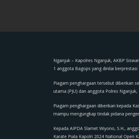
Nganjuk – Kapolres Nganjuk, AKBP Siswant
1 anggota Bagops yang dinilai berprestasi 
Piagam penghargaan tersebut diberikan se
utama (PJU) dan anggota Polres Nganjuk, 
Piagam penghargaan diberikan kepada Kasat 
mampu mengungkap tindak pidana pengeroy
Kepada AIPDA Slamet Wiyono, S.H., anggot
Karate Piala Kapolri 2024 National Open 