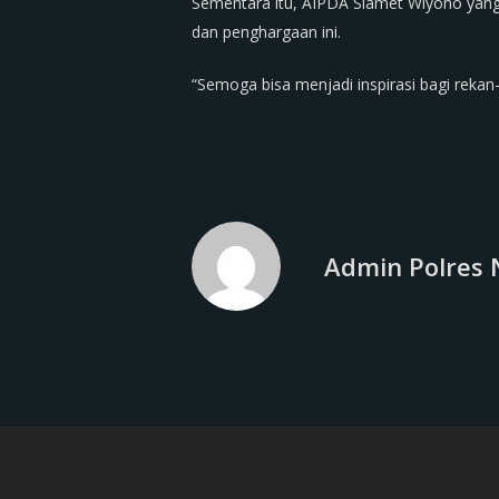
Sementara itu, AIPDA Slamet Wiyono yang
dan penghargaan ini.
“Semoga bisa menjadi inspirasi bagi rekan-
Admin Polres 