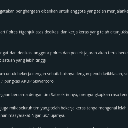
akan penghargaan diberikan untuk anggota yang telah menjalankan
dari Polres Nganjuk atas dedikasi dan kerja keras yang telah ditunj
ngat dan dedikasi anggota polres dan polsek jajaran akan terus be
atuan yang lebih tinggi.
um untuk bekerja dengan sebaik-baiknya dengan penuh keikhlasan, s
SWT,” pungkas AKBP Siswantoro.
argaan bersama dengan tim Satreskrimnya, mengungkapkan rasa terima
pi juga milik seluruh tim yang telah bekerja keras tanpa mengenal le
nan masyarakat Nganjuk,” ujarnya.