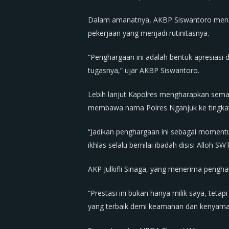
Dalam amanatnya, AKBP Siswantoro mengat
pekerjaan yang menjadi rutinitasnya.
“Penghargaan ini adalah bentuk apresiasi 
tugasnya,” ujar AKBP Siswantoro.
Lebih lanjut Kapolres mengharapkan sema
membawa nama Polres Nganjuk ke tingkat s
“Jadikan penghargaan ini sebagai moment
ikhlas selalu bernilai ibadah disisi Alloh 
AKP Julkifli Sinaga, yang menerima pengh
“Prestasi ini bukan hanya milik saya, teta
yang terbaik demi keamanan dan kenyama