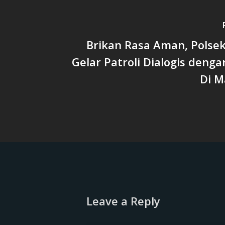
Brikan Rasa Aman, Polsek
Gelar Patroli Dialogis den
Di M
Leave a Reply