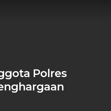
nggota Polres
Penghargaan