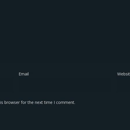
Email
*
Websi
is browser for the next time I comment.