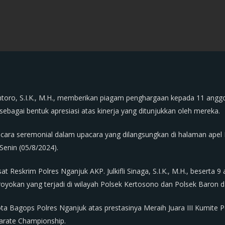
oro, S.I.K., M.H., memberikan piagam penghargaan kepada 11 anggota
sebagai bentuk apresiasi atas kinerja yang ditunjukkan oleh mereka.
cara seremonial dalam upacara yang dilangsungkan di halaman apel P
Senin (05/8/2024).
Reskrim Polres Nganjuk AKP. Julkifli Sinaga, S.I.K., M.H., beserta 9
okan yang terjadi di wilayah Polsek Kertosono dan Polsek Baron d
a Bagops Polres Nganjuk atas prestasinya Meraih Juara III Kumite 
Karate Championship.