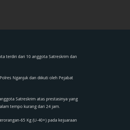
 terdiri dari 10 anggota Satreskrim dan
olres Nganjuk dan diikuti oleh Pejabat
 anggota Satreskrim atas prestasinya yang
alam tempo kurang dari 24 jam.
Perorangan-65 Kg (U-40+) pada kejuaraan