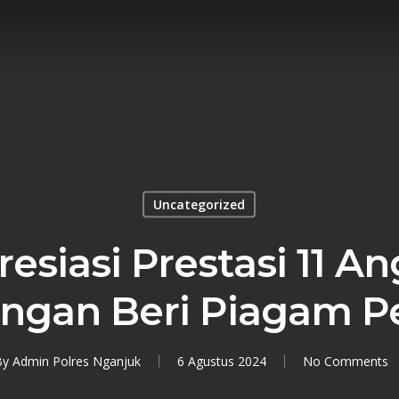
Uncategorized
esiasi Prestasi 11 A
ngan Beri Piagam 
By
Admin Polres Nganjuk
6 Agustus 2024
No Comments