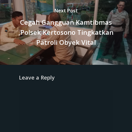
Next Post
Cegah Gangguan Kamtibmas
,Polsek Kertosono Tingkatkan
Patroli Obyek Vital
Leave a Reply