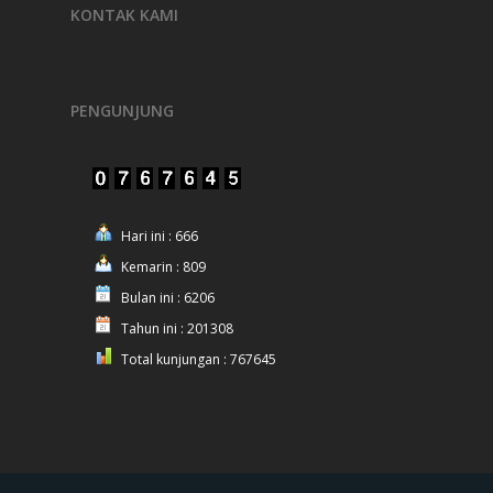
KONTAK KAMI
PENGUNJUNG
Hari ini : 666
Kemarin : 809
Bulan ini : 6206
Tahun ini : 201308
Total kunjungan : 767645