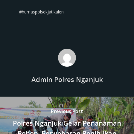
#humaspolsekjatikalen
Admin Polres Nganjuk
Previous Post
Polres Nganjuk Gelar Penanaman
Pohon, Penyebaran Benih Ikan