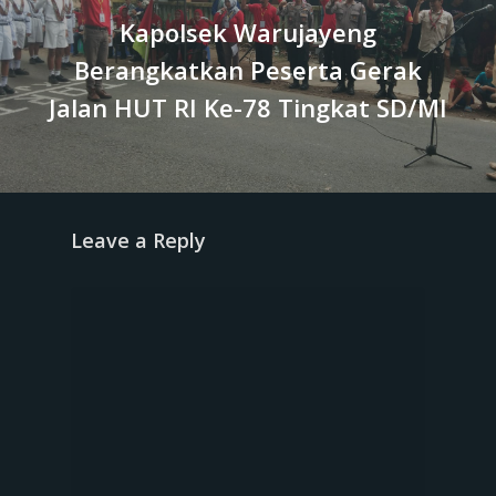
Kapolsek Warujayeng
Berangkatkan Peserta Gerak
Jalan HUT RI Ke-78 Tingkat SD/MI
Leave a Reply