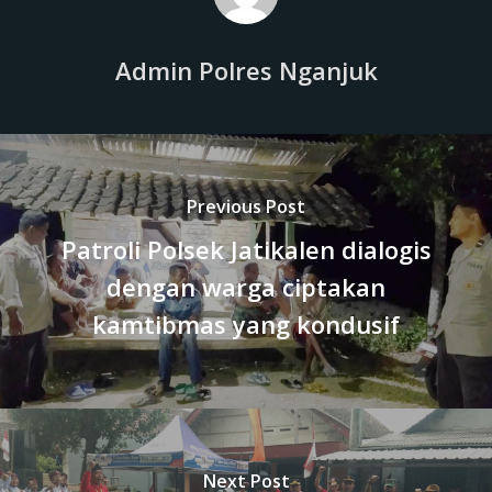
Admin Polres Nganjuk
Previous Post
Patroli Polsek Jatikalen dialogis
dengan warga ciptakan
kamtibmas yang kondusif
Next Post