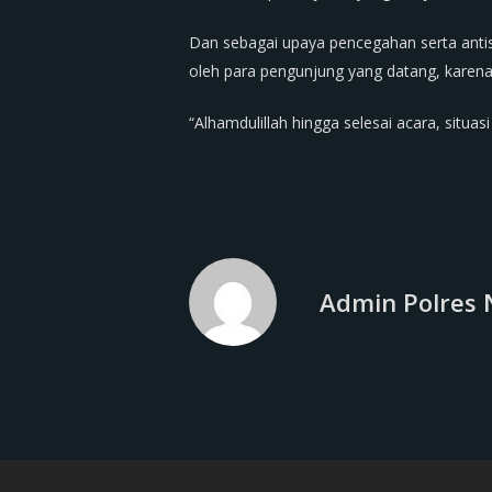
Dan sebagai upaya pencegahan serta anti
oleh para pengunjung yang datang, karen
“Alhamdulillah hingga selesai acara, situas
Admin Polres 