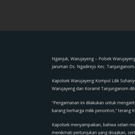
Nganjuk, Warujayeng – Polsek Warujayeng
Jaruman Ds. Ngadirejo Kec. Tanjunganom. 
Kapolsek Warujayeng Kompol Lilik Suhar
Warujayeng dan Koramil Tanjunganom ditu
“Pengamanan ini dilakukan untuk menganti
barang berharga milik penonton,” terang Ko
Kapolsek menyampaikan, bahwa selain mel
menikmati pertunjukan yang disajikan, se