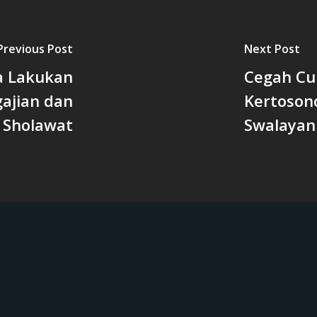
Previous Post
Next Post
a Lakukan
Cegah Cur
ajian dan
Kertoson
Sholawat
Swalayan