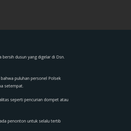
ersih dusun yang digelar di Dsn.
 bahwa puluhan personel Polsek
na setempat.
litas seperti pencurian dompet atau
a penonton untuk selalu tertib