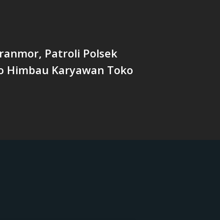
anmor, Patroli Polsek
o Himbau Karyawan Toko