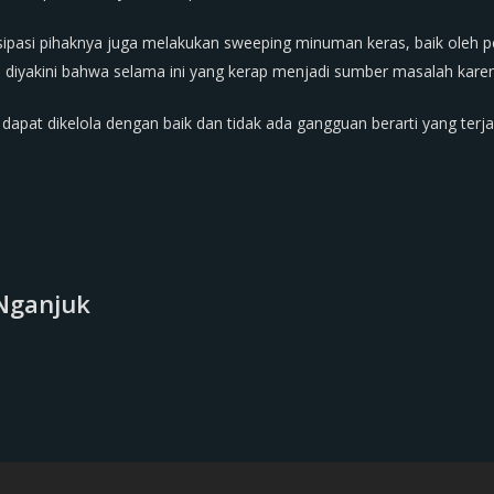
sipasi pihaknya juga melakukan sweeping minuman keras, baik ole
a diyakini bahwa selama ini yang kerap menjadi sumber masalah kar
i dapat dikelola dengan baik dan tidak ada gangguan berarti yang terjad
Nganjuk