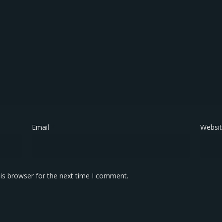
Email
*
Websi
is browser for the next time I comment.