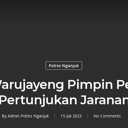
Polres Nganjuk
Warujayeng Pimpin 
Pertunjukan Jarana
By
Admin Polres Nganjuk
15 Juli 2023
No Comments