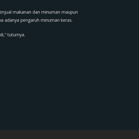
h penjual makanan dan minuman maupun
ena adanya pengaruh minuman keras.
i,” tuturnya.