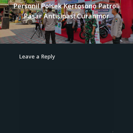
Personil Polsek Kertosono Patroli
Pasar Antisipasi Curanmor
Leave a Reply