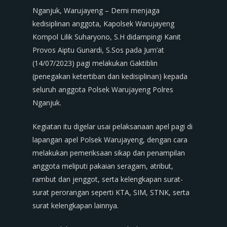
Nganjuk, Warujayeng – Demi menjaga
kedisiplinan anggota, Kapolsek Warujayeng
Kompol Lilik Suharyono, S.H didampingi Kanit
Provos Aiptu Gunardi, S.Sos pada Jum’at
(14/07/2023) pagi melakukan Gaktiblin
(penegakan ketertiban dan kedisiplinan) kepada
seluruh anggota Polsek Warujayeng Polres
Nganjuk.
Kegiatan itu digelar usai pelaksanaan apel pagi di
lapangan apel Polsek Warujayeng, dengan cara
melakukan pemeriksaan sikap dan penampilan
anggota meliputi pakaian seragam, atribut,
rambut dan jenggot, serta kelengkapan surat-
surat perorangan seperti KTA, SIM, STNK, serta
surat kelengkapan lainnya.