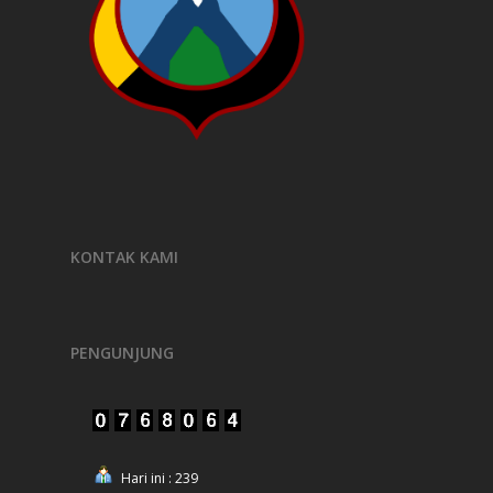
KONTAK KAMI
PENGUNJUNG
Hari ini : 239