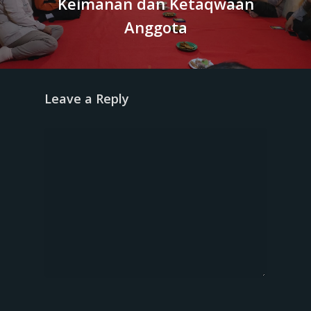
Keimanan dan Ketaqwaan
Anggota
Leave a Reply