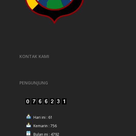
KONTAK KAMI
PENGUNJUNG
Hari ini : 61
Kemarin : 756
Bulan ini : 4792