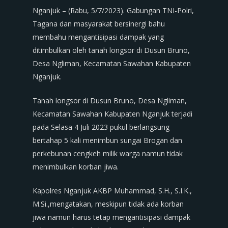
Nganjuk – (Rabu, 5/7/2023). Gabungan TNI-Polri,
Tagana dan masyarakat bersinergi bahu
membahu mengantisipasi dampak yang
ditimbulkan oleh tanah longsor di Dusun Bruno,
Desa Ngliman, Kecamatan Sawahan Kabupaten
Nganjuk.
Tanah longsor di Dusun Bruno, Desa Ngliman,
Kecamatan Sawahan Kabupaten Nganjuk terjadi
pada Selasa 4 Juli 2023 pukul berlangsung
bertahap 5 kali menimbun sungai Brogan dan
perkebunan cengkeh milik warga namun tidak
menimbulkan korban jiwa.
Kapolres Nganjuk AKBP Muhammad, S.H., S.I.K.,
M.Si.,mengatakan, meskipun tidak ada korban
jiwa namun harus tetap mengantisipasi dampak