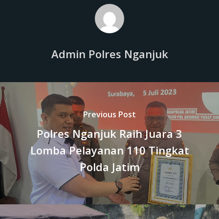
Admin Polres Nganjuk
Previous Post
Polres Nganjuk Raih Juara 3
Lomba Pelayanan 110 Tingkat
Polda Jatim