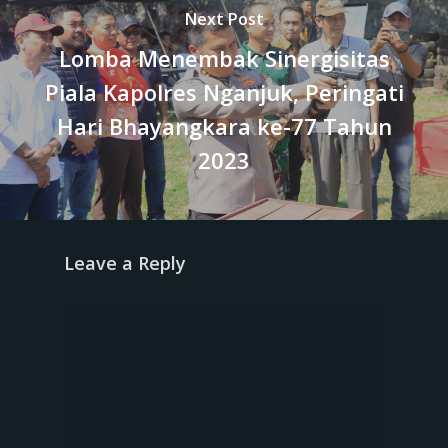
Next Post
Lomba Menembak Sinergisitas
Piala Kapolres Nganjuk, Peringati
Hari Bhayangkara ke-77 Tahun
2023
Leave a Reply