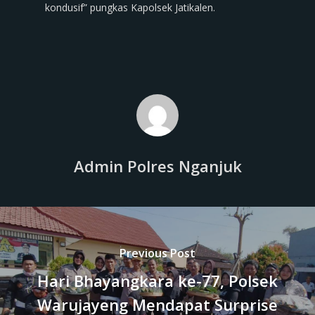
kondusif” pungkas Kapolsek Jatikalen.
Admin Polres Nganjuk
Previous Post
Hari Bhayangkara ke-77, Polsek
Warujayeng Mendapat Surprise