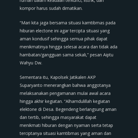
rumah dalam keadaan terkunci, listrik, dan
kompor harus sudah dimatikan.
“Mari kita jaga bersama situasi kamtibmas pada
hiburan electone ini agar tercipta situasi yang
aman kondusif sehingga semua pihak dapat
menikmatinya hingga selesai acara dan tidak ada
hambatan/gangguan sama sekali,” pesan Aiptu
Wahyu Dw.
Sementara itu, Kapolsek Jatikalen AKP
Suparyanto menerangkan bahwa anggotanya
melaksanakan pengamanan mulai awal acara
hingga akhir kegiatan. “Alhamdulillah kegiatan
elektone di Desa. Begendeng berlangsung aman
dan tertib, sehingga masyarakat dapat
menikmati hiburan dengan nyaman serta tetap
terciptanya situasi kamtibmas yang aman dan