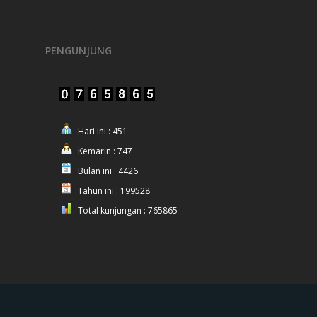
PENGUNJUNG
Hari ini : 451
Kemarin : 747
Bulan ini : 4426
Tahun ini : 199528
Total kunjungan : 765865
© 2025 Polres Nganjuk.