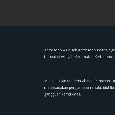
Kertosono – Polsek Kertosono Polres Nga
tempat di wilayah Kecamatan Kertosono . 
Menindak lanjuti Perintah dari Pimpinan ,
melaksanakan pengamanan sholat idul fit
gangguan kamtibmas.