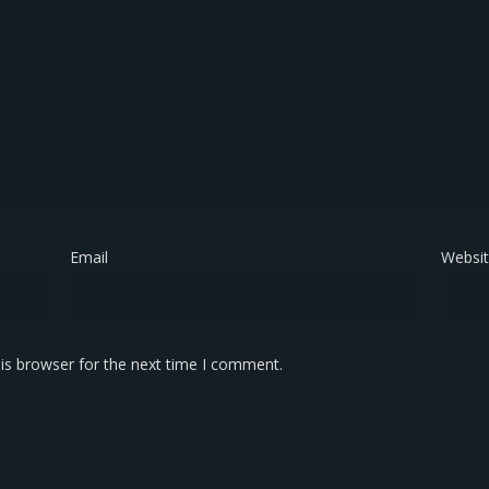
Email
*
Websi
is browser for the next time I comment.