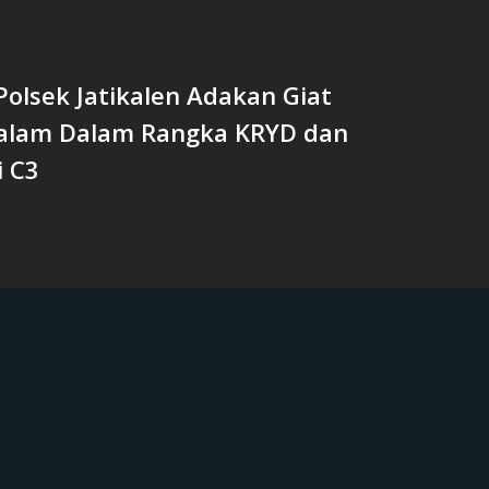
olsek Jatikalen Adakan Giat
Malam Dalam Rangka KRYD dan
i C3