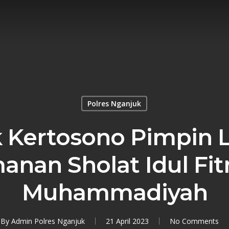
Polres Nganjuk
k Kertosono Pimpin 
nan Sholat Idul Fit
Muhammadiyah
By
Admin Polres Nganjuk
21 April 2023
No Comments