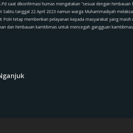
S.Pd saat dikonfirmasi humas mengatakan “sesuai dengan himbauan
 hari Sabtu tanggal 22 April 2023 namun warga Muhammadiyah melaksanak
ebut Polri tetap memberikan pelayanan kepada masyarakat yang masih m
n dan himbauan kamtibmas untuk mencegah gangguan kamtibmas”.
Nganjuk