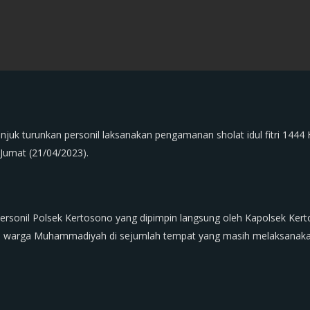
njuk turunkan personil laksanakan pengamanan sholat idul fitri 14
Jumat (21/04/2023).
 personil Polsek Kertosono yang dipimpin langsung oleh Kapolsek Ke
ri warga Muhammadiyah di sejumlah tempat yang masih melaksanakan