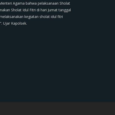
 Menteri Agama bahwa pelaksanaan Sholat
an Sholat Idul Fitri di hari Jumat tanggal
elaksanakan kegiatan sholat idul fitri
 Ujar Kapolsek.