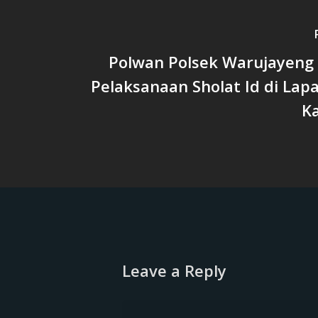
Polwan Polsek Warujayen
Pelaksanaan Sholat Id di Lap
K
Leave a Reply