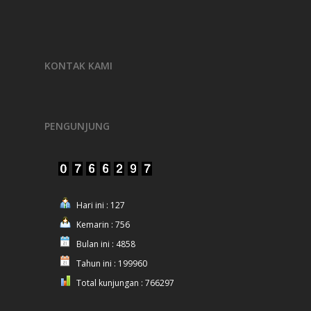
KONTAK KAMI
PENGUNJUNG
Hari ini : 127
Kemarin : 756
Bulan ini : 4858
Tahun ini : 199960
Total kunjungan : 766297