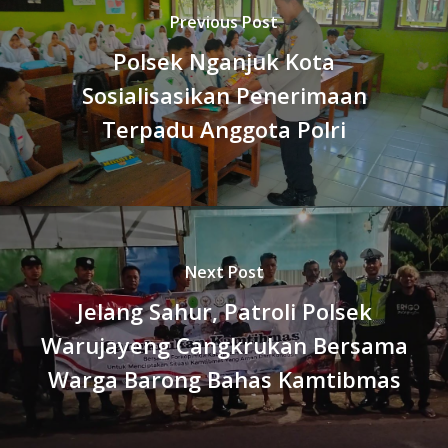
Previous Post
Polsek Nganjuk Kota
Sosialisasikan Penerimaan
Terpadu Anggota Polri
Next Post
Jelang Sahur, Patroli Polsek
Warujayeng Cangkrukan Bersama
Warga Barong Bahas Kamtibmas