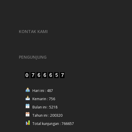
KONTAK KAMI
PENGUNJUNG
Hari ini : 487
Kemarin : 756
Bulan ini : 5218
Tahun ini : 200320
Total kunjungan : 766657