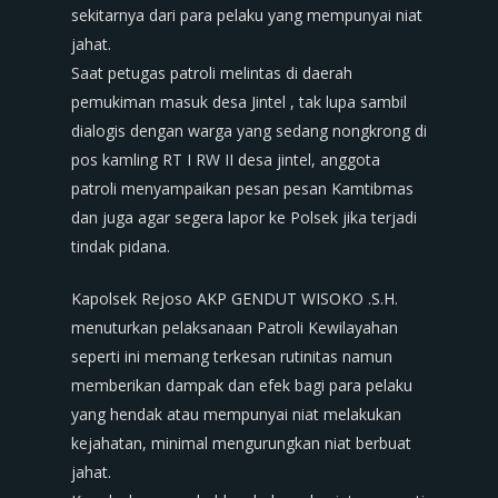
sekitarnya dari para pelaku yang mempunyai niat
jahat.
Saat petugas patroli melintas di daerah
pemukiman masuk desa Jintel , tak lupa sambil
dialogis dengan warga yang sedang nongkrong di
pos kamling RT I RW II desa jintel, anggota
patroli menyampaikan pesan pesan Kamtibmas
dan juga agar segera lapor ke Polsek jika terjadi
tindak pidana.
Kapolsek Rejoso AKP GENDUT WISOKO .S.H.
menuturkan pelaksanaan Patroli Kewilayahan
seperti ini memang terkesan rutinitas namun
memberikan dampak dan efek bagi para pelaku
yang hendak atau mempunyai niat melakukan
kejahatan, minimal mengurungkan niat berbuat
jahat.