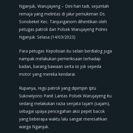
Nganjuk, Warujayeng – Dini hari tadi, sejumlah
remaja yang melintas di jalur pemukiman Ds.
Sonobekel Kec. Tanjunganom dihentikan oleh
petugas patroli dari Polsek Warujayeng Polres
Nganjuk. Selasa (14/03/2023)
Para petugas Kepolisian itu selain berdialog juga
nampak melakukan pemeriksaan terhadap
badan, barang bawaan serta isi jok sepeda
motor yang mereka kendarai.
Rupanya, regu patroli yang dipimpin Iptu
Sukowiyono Panit Lantas Polsek Warujayeng itu
sedang melakukan razia senjata tajam (sajam),
sebagai upaya pencegahan aksi pepet bacok
yang beberapa waktu lalu sangat meresahkan
warga Nganjuk.