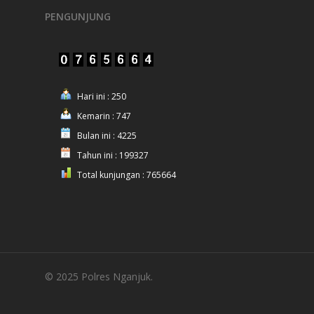
PENGUNJUNG
Hari ini : 250
Kemarin : 747
Bulan ini : 4225
Tahun ini : 199327
Total kunjungan : 765664
© 2025 Polres Nganjuk.