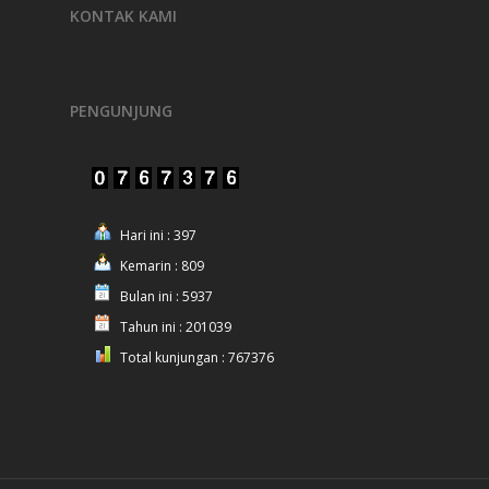
KONTAK KAMI
PENGUNJUNG
Hari ini : 397
Kemarin : 809
Bulan ini : 5937
Tahun ini : 201039
Total kunjungan : 767376