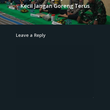
Kecil Jangan Goreng Terus
Leave a Reply