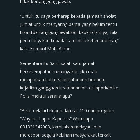
tidak bertanggung jawab.
“Untuk itu saya berharap kepada jamaah sholat
Jum’at untuk menyaring berita yang belum tentu
bisa dipertanggungjawabkan kebenarannya, Bila
perlu tanyakan kepada kami dulu kebenarannya,”
kata Kompol Moh. Asrori.
Sementara itu Sardi salah satu jamah
berkesempatan menanyakan jika mau
melaporkan hal tersebut ataupun bila ada
kejadian gangguan keamanan bisa dilaporkan ke
Polisi melalui sarana apa?
“Bisa melalui telepen darurat 110 dan program
“Wayahe Lapor Kapolres” Whatsapp
081331342003, kami akan melayani dan
merespon segala keluhan masyarakat terkait