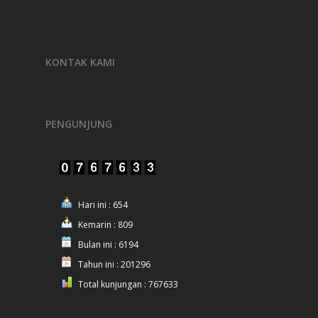
KONTAK KAMI
PENGUNJUNG
Hari ini : 654
Kemarin : 809
Bulan ini : 6194
Tahun ini : 201296
Total kunjungan : 767633