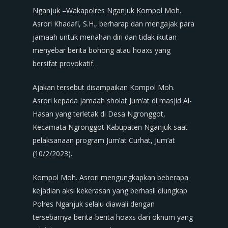
Nganjuk –Wakapolres Nganjuk Kompol Moh.
Asrori Khadafi, S.H., berharap dan mengajak para
jamaah untuk menahan diri dan tidak ikutan
menyebar berita bohong atau hoaxs yang
bersifat provokatif.
Ajakan tersebut disampaikan Kompol Moh.
Asrori kepada jamaah sholat Jum’at di masjid Al-
Hasan yang terletak di Desa Ngronggot,
Kecamata Ngronggot Kabupaten Nganjuk saat
pelaksanaan program Jum’at Curhat, Jum’at
(10/2/2023).
Kompol Moh. Asrori mengungkapkan beberapa
kejadian aksi kekerasan yang berhasil diungkap
Polres Nganjuk selalu diawali dengan
tersebarnya berita-berita hoaxs dari oknum yang