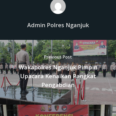
Admin Polres Nganjuk
Previous Post
Wakapolres Nganjuk Pimpin
Upacara Kenaikan Pangkat
Pengabdian