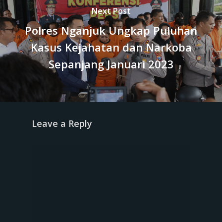
Next Post
Polres Nganjuk Ungkap Puluhan
Kasus Kejahatan dan Narkoba
Sepanjang Januari 2023
Leave a Reply