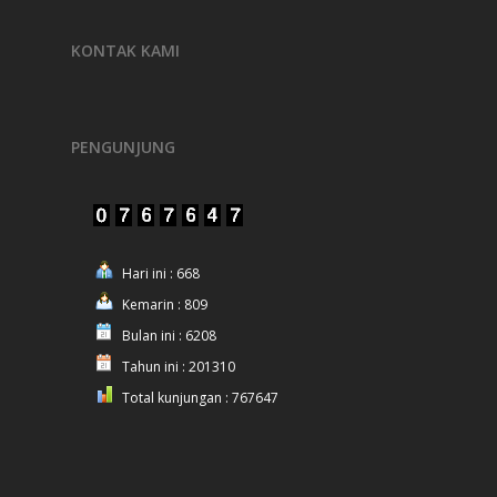
KONTAK KAMI
PENGUNJUNG
Hari ini : 668
Kemarin : 809
Bulan ini : 6208
Tahun ini : 201310
Total kunjungan : 767647